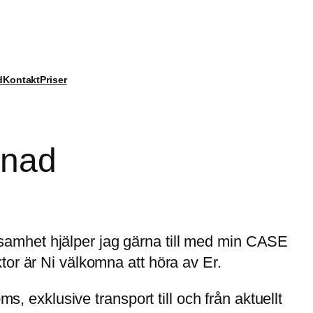
d
Kontakt
Priser
enad
verksamhet hjälper jag gärna till med min CASE
tor är Ni välkomna att höra av Er.
ms, exklusive transport till och från aktuellt