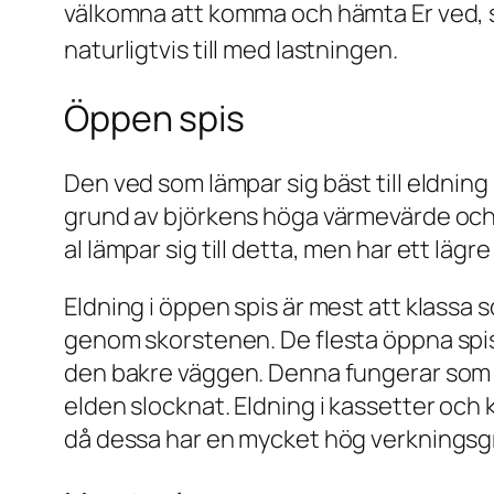
välkomna att komma och hämta Er ved, sl
naturligtvis till med lastningen.
Öppen spis
Den ved som lämpar sig bäst till eldning
grund av björkens höga värmevärde och 
al lämpar sig till detta, men har ett läg
Eldning i öppen spis är mest att klassa
genom skorstenen. De flesta öppna spisa
den bakre väggen. Denna fungerar som
elden slocknat. Eldning i kassetter och
då dessa har en mycket hög verkningsg